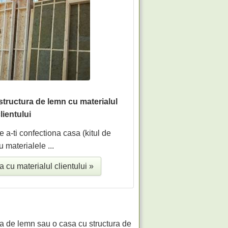
tructura de lemn cu materialul
lientului
de a-ti confectiona casa (kitul de
u materialele ...
 cu materialul clientului »
asa de lemn sau o casa cu structura de