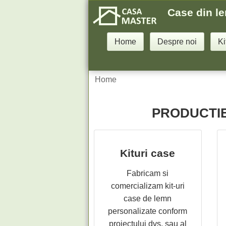
Case din l
Home
Despre noi
Ki
Home
PRODUCTIE
Kituri case
Fabricam si
comercializam kit-uri
case de lemn
personalizate conform
proiectului dvs. sau al