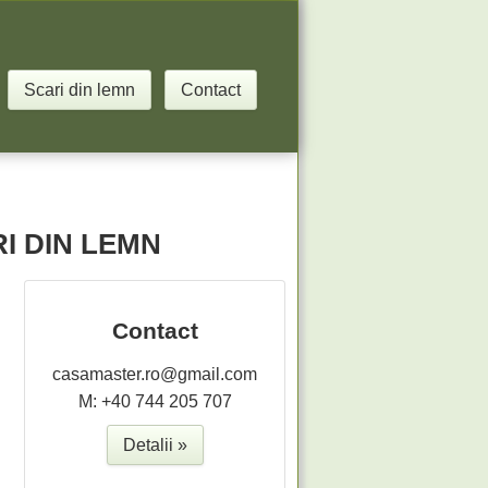
Scari din lemn
Contact
I DIN LEMN
Contact
casamaster.ro@gmail.com
M: +40 744 205 707
Detalii »