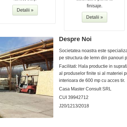
finisaje.
Detalii »
Detalii »
Despre Noi
Societatea noastra este specializa
pe structura de lemn din panouri p
Facilitati: Hala productie in supr
al produselor finite si al materiei 
interioara de 600 mp cu acces tir.
Casa Master Consult SRL
CUI 39942712
J20/1213/2018