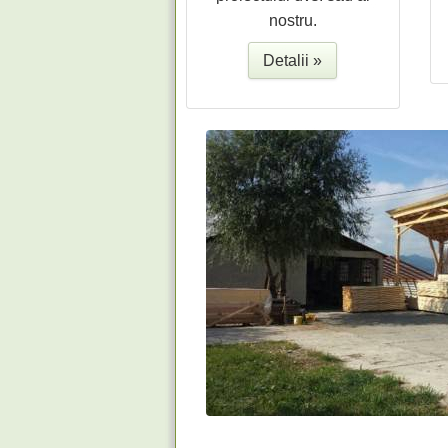
nostru.
Detalii »