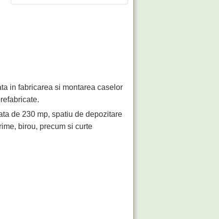
ta in fabricarea si montarea caselor
refabricate.
afata de 230 mp, spatiu de depozitare
prime, birou, precum si curte