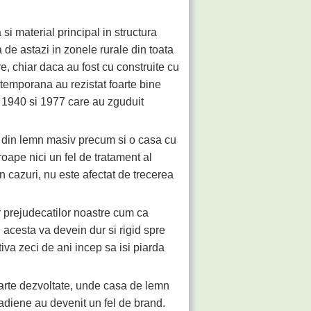
si material principal in structura
 de astazi in zonele rurale din toata
, chiar daca au fost cu construite cu
emporana au rezistat foarte bine
in 1940 si 1977 care au zguduit
 din lemn masiv precum si o casa cu
oape nici un fel de tratament al
in cazuri, nu este afectat de trecerea
r prejudecatilor noastre cum ca
, acesta va devein dur si rigid spre
iva zeci de ani incep sa isi piarda
arte dezvoltate, unde casa de lemn
adiene au devenit un fel de brand.