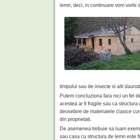
lemn, deci, in continuare vom vorbi 
timpului sau de insecte si alti daunat
Putem concluziona fara nici un fel d
acestea ar fi fragile sau ca structura
deosebire de materialele clasice cum 
din proprietati.
De asemenea trebuie sa luam exemplu
sau casa cu structura de lemn este f