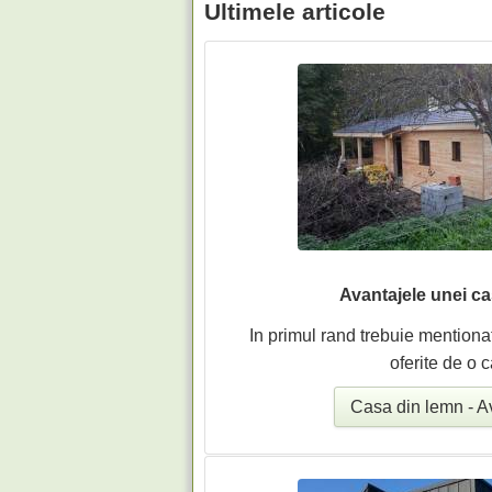
Ultimele articole
Avantajele unei c
In primul rand trebuie mentiona
oferite de o c
Casa din lemn - A