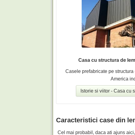
Casa cu structura de lemn 
Casele prefabricate pe structura 
America inc
Istorie si viitor - Casa cu
Caracteristici case din l
Cel mai probabil, daca ati ajuns aici